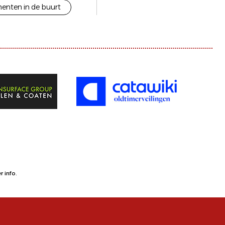
enten in de buurt
 info.