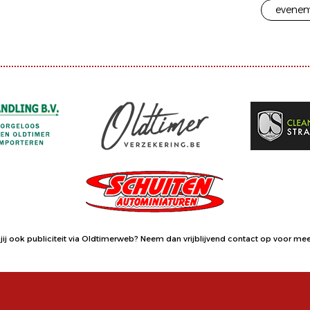
evenem
jij ook publiciteit via Oldtimerweb?
Neem dan vrijblijvend contact op
voor meer