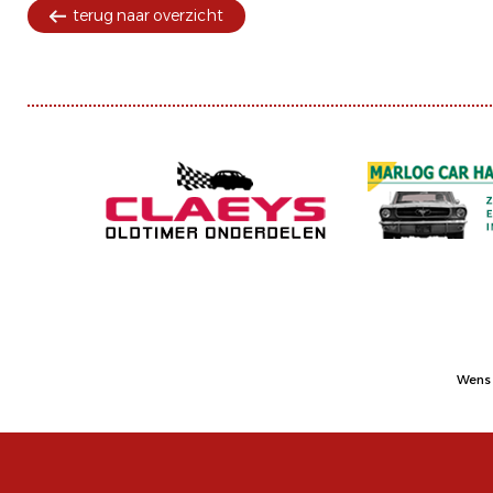
terug naar overzicht
Wens 