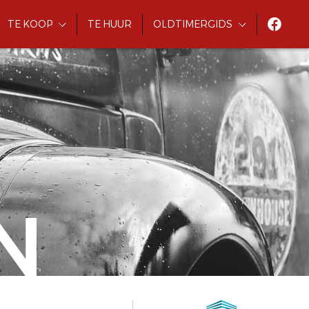
TE KOOP
TE HUUR
OLDTIMERGIDS
N