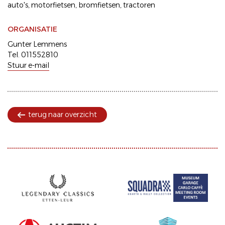
auto's
motorfietsen
bromfietsen
tractoren
ORGANISATIE
Gunter Lemmens
Tel. 011552810
Stuur e-mail
terug naar overzicht