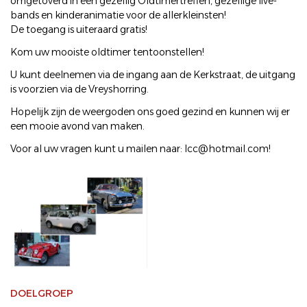
omgetoverd in een gezellig Oldtimertreffen, gezellige live-
bands en kinderanimatie voor de allerkleinsten!
De toegang is uiteraard gratis!
Kom uw mooiste oldtimer tentoonstellen!
U kunt deelnemen via de ingang aan de Kerkstraat, de uitgang
is voorzien via de Vreyshorring.
Hopelijk zijn de weergoden ons goed gezind en kunnen wij er
een mooie avond van maken.
Voor al uw vragen kunt u mailen naar: lcc@hotmail.com!
DOELGROEP