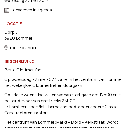
woensdag 22 mei 2024
toevoegen in agenda
LOCATIE
Dorp 7
3920 Lommel
route plannen
BESCHRIJVING
Beste Oldtimer-fan,
Op woensdag 22 mei 2024 zal er in het centrum van Lommel
het wekelijkse Oldtimertreffen doorgaan.
Ook deze woensdag zullen we van start gaan om 17h00 en is
het einde voorzien omstreeks 23h00.
Er komt een specifiek thema aan bod, onder andere Classic
Cars, tractoren, motors.......
Het centrum van Lommel (Markt – Dorp – Kerkstraat) wordt