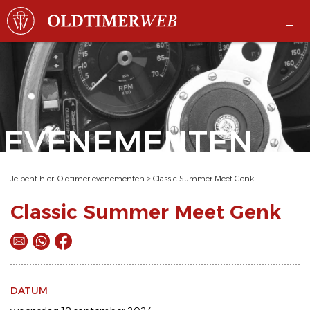
EVENEMENTEN
Je bent hier:
Oldtimer evenementen
>
Classic Summer Meet Genk
Classic Summer Meet Genk
DATUM