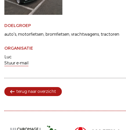
DOELGROEP
auto's
motorfietsen
bromfietsen
vrachtwagens
tractoren
ORGANISATIE
Luc
Stuur e-mail
terug naar overzicht