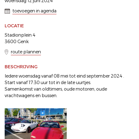
woensdag 12 juni 2024
toevoegen in agenda
LOCATIE
Stadionplein 4
3600 Genk
route plannen
BESCHRIJVING
Iedere woensdag vanaf 08 mei tot eind september 2024 .
Start vanaf 17:30 uur tot in de late uurtjes.
Samenkomst van oldtimers, oude motoren, oude
vrachtwagens en bussen.