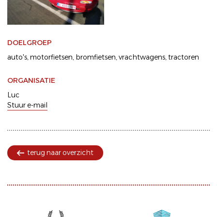
DOELGROEP
auto's
motorfietsen
bromfietsen
vrachtwagens
tractoren
ORGANISATIE
Luc
Stuur e-mail
terug naar overzicht