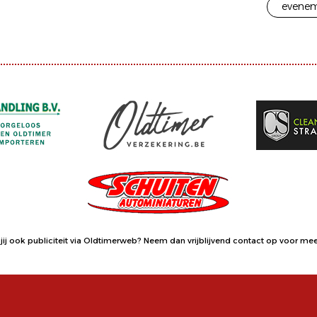
evenem
jij ook publiciteit via Oldtimerweb?
Neem dan vrijblijvend contact op
voor meer