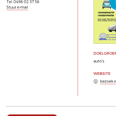
Tel. 0496 02 37 56
Stuur e-mail
DOELGROE
auto's
WEBSITE
bezoek w