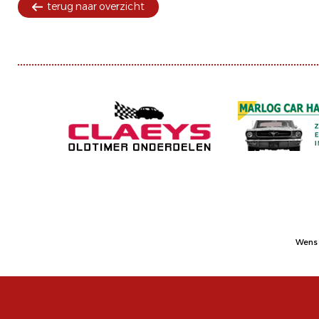
terug naar overzicht
Wens 