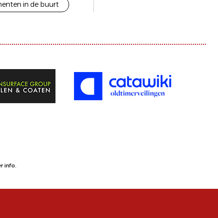
enten in de buurt
 info.