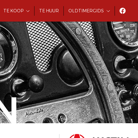
TE KOOP
TE HUUR
OLDTIMERGIDS
N