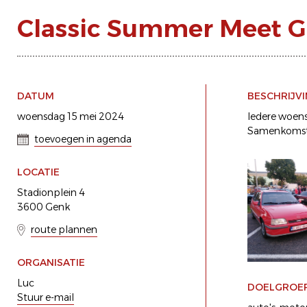
Classic Summer Meet 
DATUM
BESCHRIJV
woensdag 15 mei 2024
Iedere woensd
Samenkomst 
toevoegen in agenda
LOCATIE
Stadionplein 4
3600 Genk
route plannen
ORGANISATIE
Luc
DOELGROE
Stuur e-mail