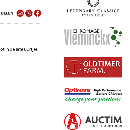
DELEN
 in de late uurtjes.