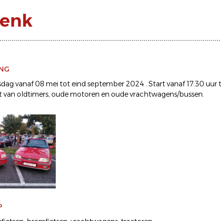
Genk
ING
ag vanaf 08 mei tot eind september 2024 . Start vanaf 17:30 uur tot
van oldtimers, oude motoren en oude vrachtwagens/bussen.
P