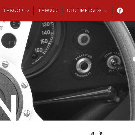
TE KOOP
TE HUUR
OLDTIMERGIDS
N