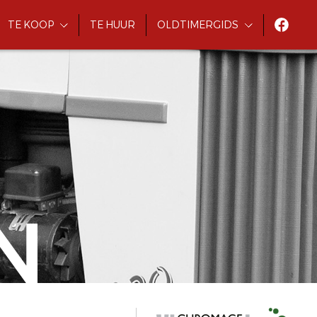
TE KOOP
TE HUUR
OLDTIMERGIDS
N