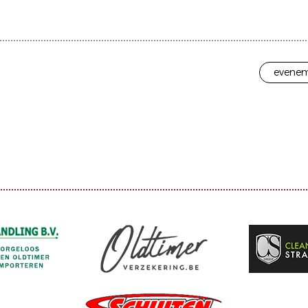
evenem