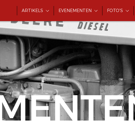
ARTIKELS
EVENEMENTEN
FOTO'S
MENTE