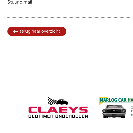
Stuur e-mail
terug naar overzicht