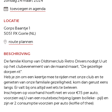
zondag 24 maart 2024
toevoegen in agenda
LOCATIE
Gorps Baantje 1
5051 PX Goirle (NL)
route plannen
BESCHRIJVING
De familie Klomp van Oldtimerclub Retro Drivers nodigt U uit
op het clubevenement van de maand maart, "De gezellige
dorpen rit".
Heb je zin om een keertje mee te rijden met onze club en te
genieten van onze familiale gezelligheid, kom dan gerust eens
langs. Er valt bij ons altijd wel iets te beleven.
Inschrijven op voorhand hoeft niet en voor €15 per auto,
voorzien wij U van een routebeschrijving (geen bolleke - pijl) en
zijn er 2 consumptie voorzien per auto (koffie of thee).