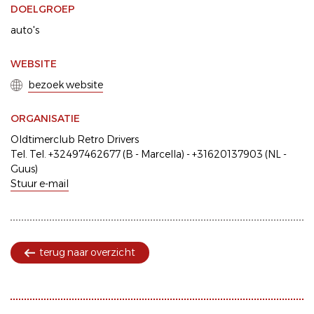
DOELGROEP
auto's
WEBSITE
bezoek website
ORGANISATIE
Oldtimerclub Retro Drivers
Tel. Tel. +32497462677 (B - Marcella) - +31620137903 (NL -
Guus)
Stuur e-mail
terug naar overzicht