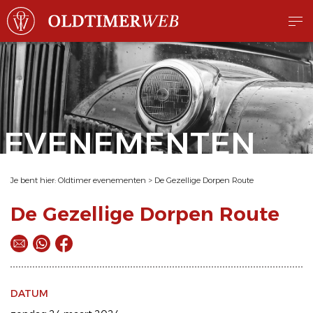
EVENEMENTEN
Je bent hier:
Oldtimer evenementen
>
De Gezellige Dorpen Route
De Gezellige Dorpen Route
DATUM