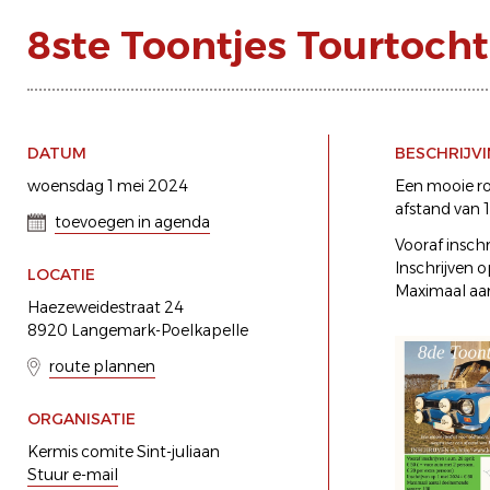
8ste Toontjes Tourtocht
DATUM
BESCHRIJV
woensdag 1 mei 2024
Een mooie ro
afstand van 1
toevoegen in agenda
Vooraf inschr
Inschrijven 
LOCATIE
Maximaal aa
Haezeweidestraat 24
8920 Langemark-Poelkapelle
route plannen
ORGANISATIE
Kermis comite Sint-juliaan
Stuur e-mail