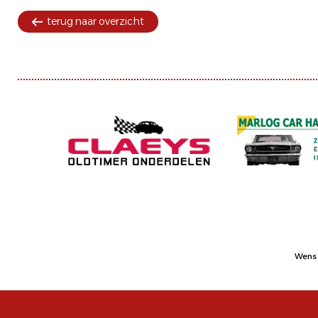
terug naar overzicht
Wens 