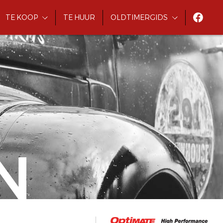
TE KOOP
TE HUUR
OLDTIMERGIDS
N