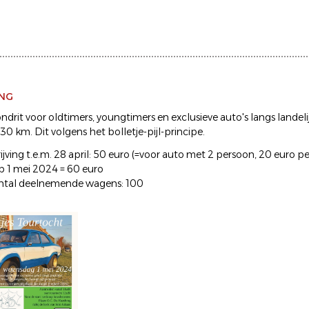
ING
ndrit voor oldtimers, youngtimers en exclusieve auto's langs landel
30 km. Dit volgens het bolletje-pijl-principe.
ijving t.e.m. 28 april: 50 euro (=voor auto met 2 persoon, 20 euro p
op 1 mei 2024 = 60 euro
ntal deelnemende wagens: 100