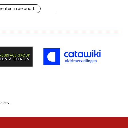
enten in de buurt
 info.