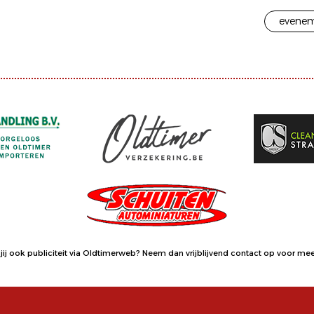
evenem
jij ook publiciteit via Oldtimerweb?
Neem dan vrijblijvend contact op
voor meer