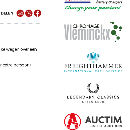
DELEN
ijke wegen over een
er extra persoon)