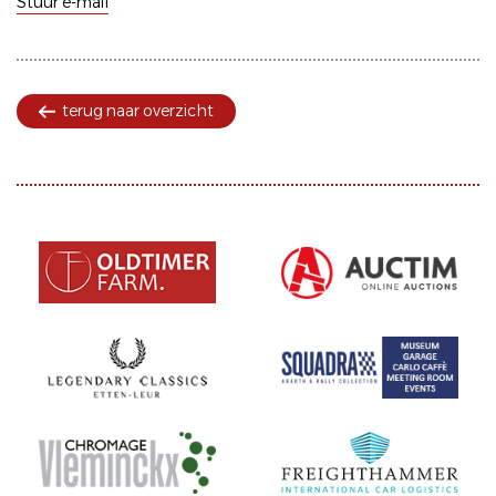
Stuur e-mail
terug naar overzicht