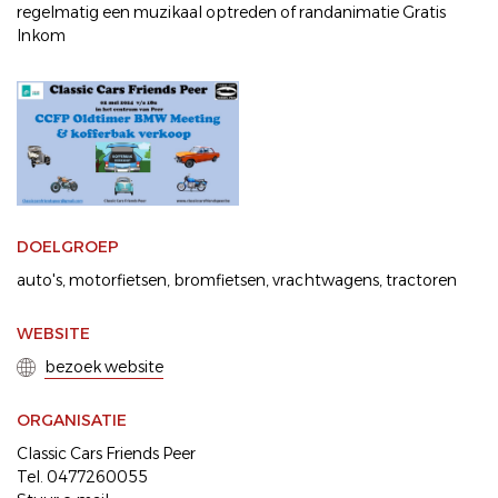
regelmatig een muzikaal optreden of randanimatie Gratis
Inkom
DOELGROEP
auto's
motorfietsen
bromfietsen
vrachtwagens
tractoren
WEBSITE
bezoek website
ORGANISATIE
Classic Cars Friends Peer
Tel. 0477260055