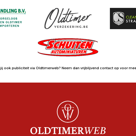
jij ook publiciteit via Oldtimerweb?
Neem dan vrijblijvend contact op
voor meer