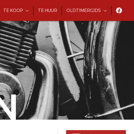
TE KOOP
TE HUUR
OLDTIMERGIDS
N