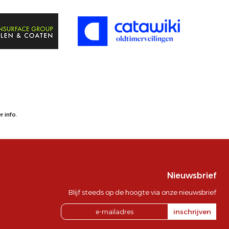
 info.
Nieuwsbrief
Blijf steeds op de hoogte via onze nieuwsbrief
inschrijven