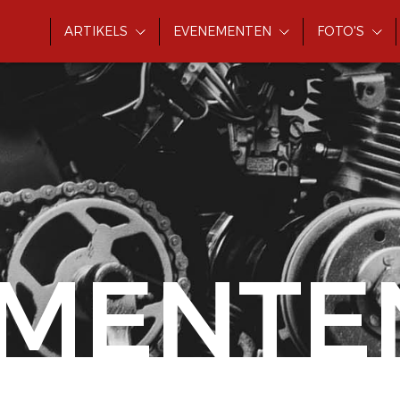
ARTIKELS
EVENEMENTEN
FOTO'S
MENTE