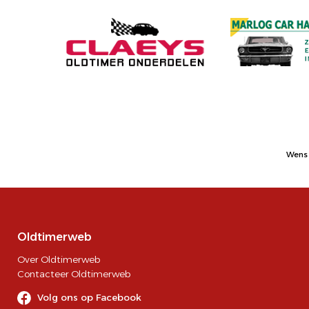
Wens 
Oldtimerweb
Over Oldtimerweb
Contacteer Oldtimerweb
Volg ons op Facebook