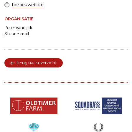
bezoek website
ORGANISATIE
Peter vandijck
Stuur e-mail
terug naar overzicht