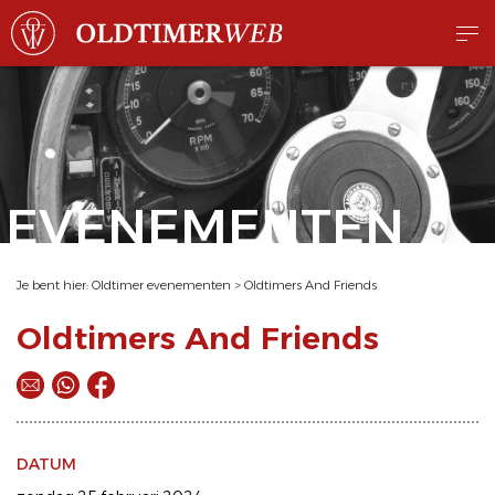
EVENEMENTEN
Je bent hier:
Oldtimer evenementen
>
Oldtimers And Friends
Oldtimers And Friends
DATUM