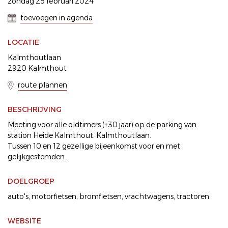
zondag 25 februari 2024
toevoegen in agenda
LOCATIE
Kalmthoutlaan
2920 Kalmthout
route plannen
BESCHRIJVING
Meeting voor alle oldtimers (+30 jaar) op de parking van
station Heide Kalmthout. Kalmthoutlaan.
Tussen 10 en 12 gezellige bijeenkomst voor en met
gelijkgestemden.
DOELGROEP
auto's
motorfietsen
bromfietsen
vrachtwagens
tractoren
WEBSITE