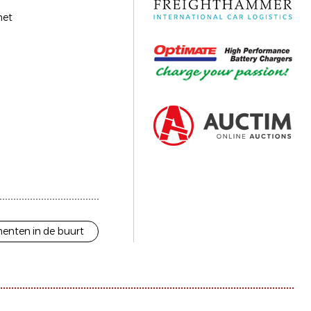
het
enten in de buurt