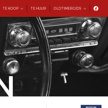
TE KOOP
TE HUUR
OLDTIMERGIDS
N