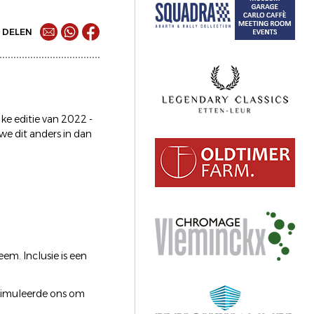
DELEN
ke editie van 2022 -
we dit anders in dan
m. Inclusie is een
stimuleerde ons om