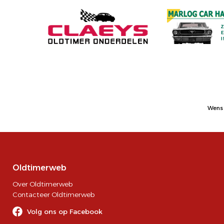
Wens 
Oldtimerweb
Over Oldtimerweb
Contacteer Oldtimerweb
Volg ons op Facebook