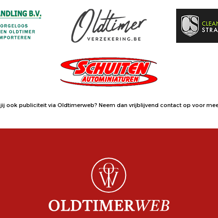
jij ook publiciteit via Oldtimerweb?
Neem dan vrijblijvend contact op
voor meer