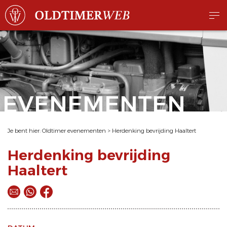
EVENEMENTEN
Je bent hier:
Oldtimer evenementen
>
Herdenking bevrijding Haaltert
Herdenking bevrijding
Haaltert