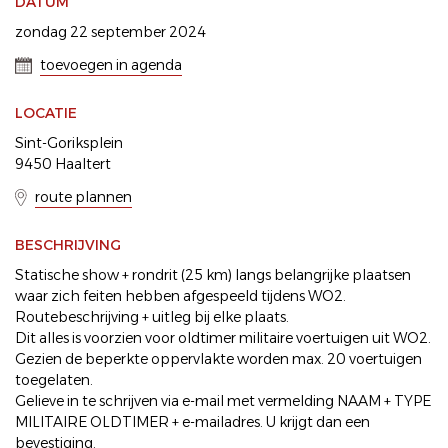
DATUM
zondag 22 september 2024
toevoegen in agenda
LOCATIE
Sint-Goriksplein
9450 Haaltert
route plannen
BESCHRIJVING
Statische show + rondrit (25 km) langs belangrijke plaatsen
waar zich feiten hebben afgespeeld tijdens WO2.
Routebeschrijving + uitleg bij elke plaats.
Dit alles is voorzien voor oldtimer militaire voertuigen uit WO2.
Gezien de beperkte oppervlakte worden max. 20 voertuigen
toegelaten.
Gelieve in te schrijven via e-mail met vermelding NAAM + TYPE
MILITAIRE OLDTIMER + e-mailadres. U krijgt dan een
bevestiging.