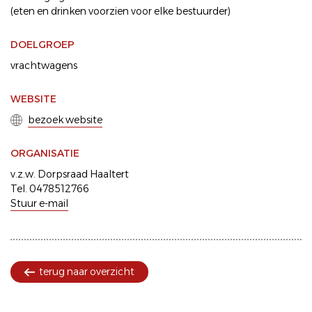
(eten en drinken voorzien voor elke bestuurder)
DOELGROEP
vrachtwagens
WEBSITE
bezoek website
ORGANISATIE
v.z.w. Dorpsraad Haaltert
Tel. 0478512766
Stuur e-mail
terug naar overzicht