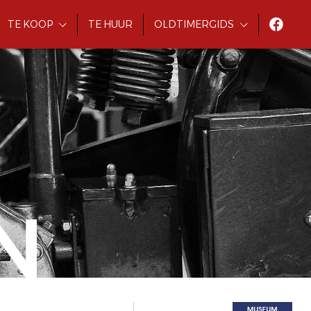
TE KOOP
TE HUUR
OLDTIMERGIDS
N