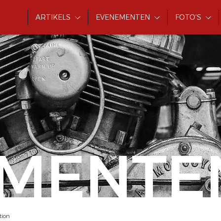
ARTIKELS
EVENEMENTEN
FOTO'S
MENTE
tion