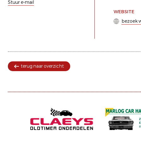
Stuur e-mail
WEBSITE
bezoek w
terug naar overzicht