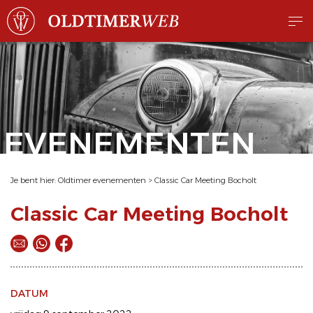
EVENEMENTEN
Je bent hier:
Oldtimer evenementen
>
Classic Car Meeting Bocholt
Classic Car Meeting Bocholt
DATUM