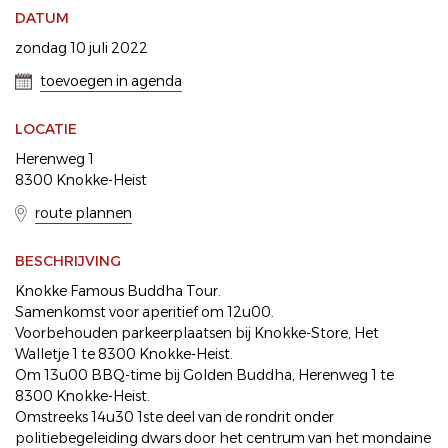
DATUM
zondag 10 juli 2022
toevoegen in agenda
LOCATIE
Herenweg 1
8300 Knokke-Heist
route plannen
BESCHRIJVING
Knokke Famous Buddha Tour.
Samenkomst voor aperitief om 12u00.
Voorbehouden parkeerplaatsen bij Knokke-Store, Het
Walletje 1 te 8300 Knokke-Heist.
Om 13u00 BBQ-time bij Golden Buddha, Herenweg 1 te
8300 Knokke-Heist.
Omstreeks 14u30 1ste deel van de rondrit onder
politiebegeleiding dwars door het centrum van het mondaine