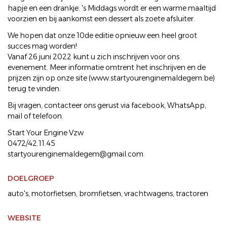
hapje en een drankje. 's Middags wordt er een warme maaltijd
voorzien en bij aankomst een dessert als zoete afsluiter.
We hopen dat onze 10de editie opnieuw een heel groot
succes mag worden!
Vanaf 26 juni 2022 kunt u zich inschrijven voor ons
evenement. Meer informatie omtrent het inschrijven en de
prijzen zijn op onze site (www.startyourenginemaldegem.be)
terug te vinden.
Bij vragen, contacteer ons gerust via facebook, WhatsApp,
mail of telefoon.
Start Your Engine Vzw
0472/42.11.45
startyourenginemaldegem@gmail.com
DOELGROEP
auto's
motorfietsen
bromfietsen
vrachtwagens
tractoren
WEBSITE