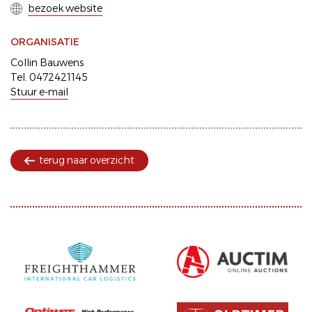
bezoek website
ORGANISATIE
Collin Bauwens
Tel. 0472421145
Stuur e-mail
terug naar overzicht