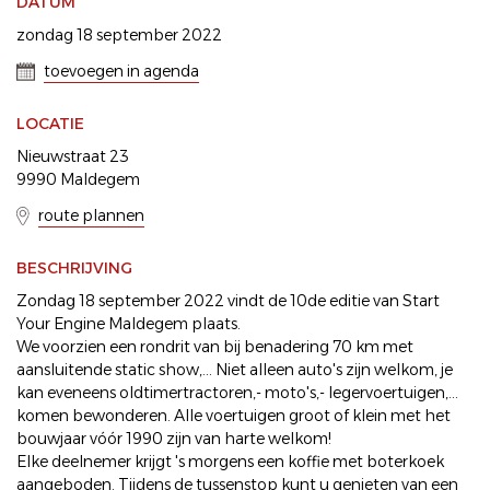
DATUM
zondag 18 september 2022
toevoegen in agenda
LOCATIE
Nieuwstraat 23
9990 Maldegem
route plannen
BESCHRIJVING
Zondag 18 september 2022 vindt de 10de editie van Start
Your Engine Maldegem plaats.
We voorzien een rondrit van bij benadering 70 km met
aansluitende static show,... Niet alleen auto's zijn welkom, je
kan eveneens oldtimertractoren,- moto's,- legervoertuigen,...
komen bewonderen. Alle voertuigen groot of klein met het
bouwjaar vóór 1990 zijn van harte welkom!
Elke deelnemer krijgt 's morgens een koffie met boterkoek
aangeboden. Tijdens de tussenstop kunt u genieten van een