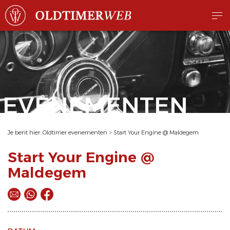
EVENEMENTEN
Je bent hier:
Oldtimer evenementen
>
Start Your Engine @ Maldegem
Start Your Engine @
Maldegem