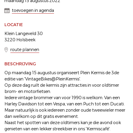
maandag 15 augustus 2022
toevoegen in agenda
LOCATIE
Klein Langeveld 30
3220 Holsbeek
route plannen
BESCHRIJVING
Op maandag 15 augustus organiseert Plein Kermis de 3de
editie van 'VintageBikes@PleinKermis'.
Op deze dag ruilt de kermis zijn attracties in voor oldtimer
brom- en motorfietsen.
Iedere vintage brommer van voor 1990 is welkom. Van een
Harley Davidson tot een Vespa, van een Puch tot een Ducati.
Maar natuurlijk is ook iedereen zonder oude tweewieler meer
dan welkom op dit gratis evenement.
Naast het spotten van deze oldtimers kan je die avond ook
genieten van een lekker streekbier in ons 'Kermiscafé'.