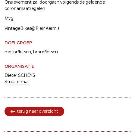
Ons evement zal doorgaan volgends de geldende
coronamaatregelen.
Mvg
VintageBikes@PleinKermis
DOELGROEP
motorfietsen
bromfietsen
ORGANISATIE
Dieter SCHEYS
Stuur e-mail
terug naar overzicht