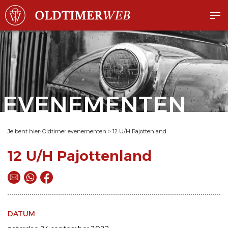
EVENEMENTEN
Je bent hier:
Oldtimer evenementen
>
12 U/H Pajottenland
12 U/H Pajottenland
DATUM