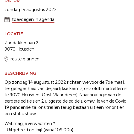
DATUM
zondag 14 augustus 2022
toevoegen in agenda
LOCATIE
Zandakkerlaan 2
9070 Heusden
route plannen
BESCHRIJVING
Op zondag 14 augustust 2022 richten we voor de 7de maal,
ter gelegenheid van de jaarlijkse kermis, ons oldtimertreffen in
te 9070 Heusden (Oost-Vlaanderen). Naar analogie van de
eerdere editie's en 2 uitgestelde editie's, omwille van de Covid
19 pandemie,zal ons treffen terug bestaan uit een rondrit en
een static show.
Wat mag je verwachten ?
- Uitgebreid ontbijt (vanaf 09.00u)