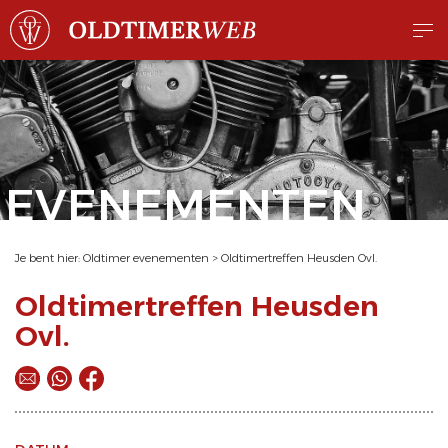
EVENEMENTEN
Je bent hier:
Oldtimer evenementen
>
Oldtimertreffen Heusden Ovl.
Oldtimertreffen Heusden
Ovl.