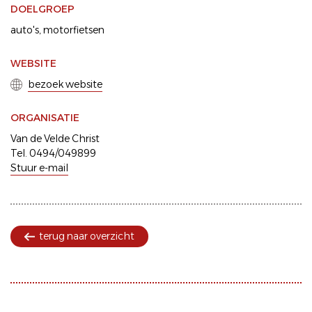
DOELGROEP
auto's
motorfietsen
WEBSITE
bezoek website
ORGANISATIE
Van de Velde Christ
Tel. 0494/049899
Stuur e-mail
terug naar overzicht