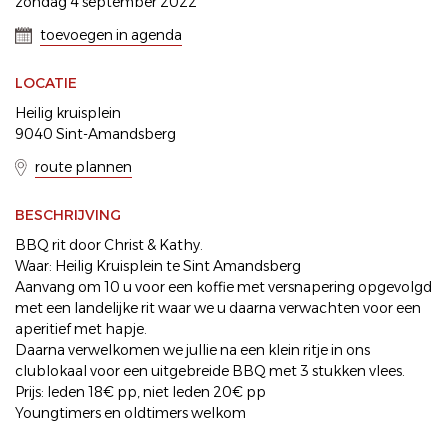
zondag 4 september 2022
toevoegen in agenda
LOCATIE
Heilig kruisplein
9040 Sint-Amandsberg
route plannen
BESCHRIJVING
BBQ rit door Christ & Kathy.
Waar: Heilig Kruisplein te Sint Amandsberg
Aanvang om 10 u voor een koffie met versnapering opgevolgd
met een landelijke rit waar we u daarna verwachten voor een
aperitief met hapje.
Daarna verwelkomen we jullie na een klein ritje in ons
clublokaal voor een uitgebreide BBQ met 3 stukken vlees.
Prijs: leden 18€ pp, niet leden 20€ pp
Youngtimers en oldtimers welkom