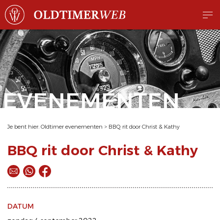
EVENEMENTEN
Je bent hier:
Oldtimer evenementen
>
BBQ rit door Christ & Kathy
BBQ rit door Christ & Kathy
DATUM