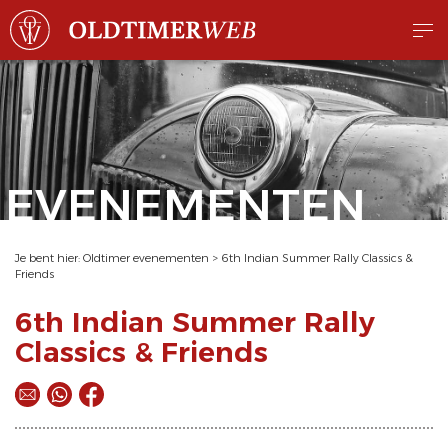
EVENEMENTEN
Je bent hier:
Oldtimer evenementen
>
6th Indian Summer Rally Classics &
Friends
6th Indian Summer Rally
Classics & Friends