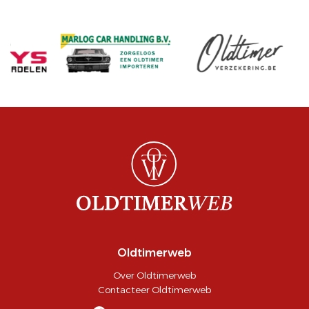
Oldtimerweb
Over Oldtimerweb
Contacteer Oldtimerweb