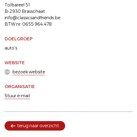
Tolbareel 51
B-2930 Brasschaat
info@classicsandfriends.be
BTW.nr: 0655.964.478
DOELGROEP
auto's
WEBSITE
bezoek website
ORGANISATIE
Stuur e-mail
terug naar overzicht