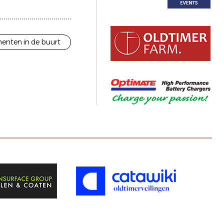
enten in de buurt