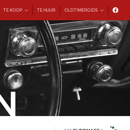
TE KOOP
TE HUUR
OLDTIMERGIDS
N