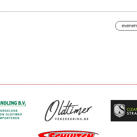
evenem