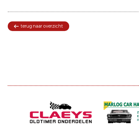
terug naar overzicht