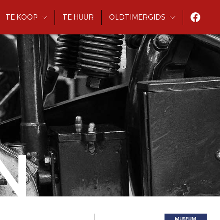
TE KOOP
TE HUUR
OLDTIMERGIDS
N