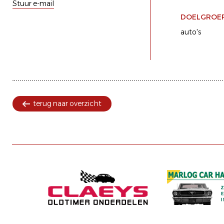
Stuur e-mail
DOELGROE
auto's
terug naar overzicht