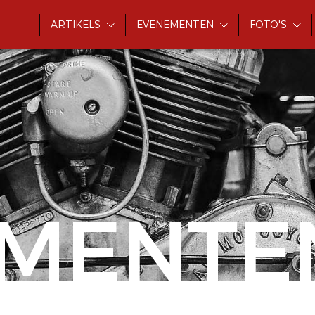
ARTIKELS
EVENEMENTEN
FOTO'S
MENTE