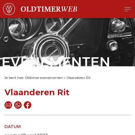
EVENEMENTEN
Je bent hier:
Oldtimer evenementen
>
Vlaanderen Rit
Vlaanderen Rit
DATUM