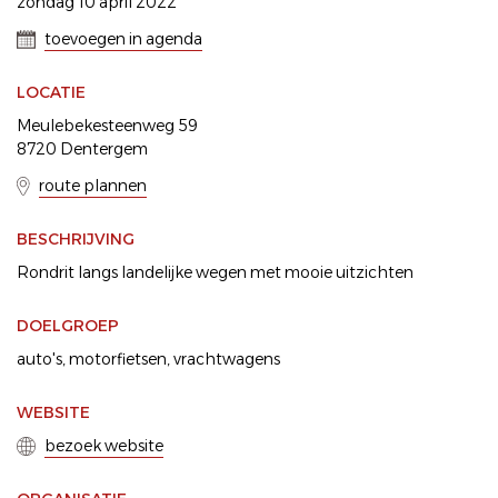
zondag 10 april 2022
toevoegen in agenda
LOCATIE
Meulebekesteenweg 59
8720 Dentergem
route plannen
BESCHRIJVING
Rondrit langs landelijke wegen met mooie uitzichten
DOELGROEP
auto's
motorfietsen
vrachtwagens
WEBSITE
bezoek website