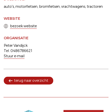
auto's
motorfietsen
bromfietsen
vrachtwagens
tractoren
WEBSITE
bezoek website
ORGANISATIE
Peter Vandijck
Tel. 0486786621
Stuur e-mail
terug naar overzicht