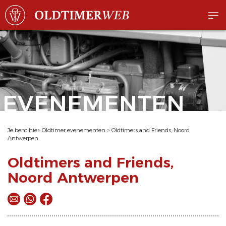
EVENEMENTEN
Je bent hier:
Oldtimer evenementen
>
Oldtimers and Friends, Noord
Antwerpen
Oldtimers and Friends,
Noord Antwerpen