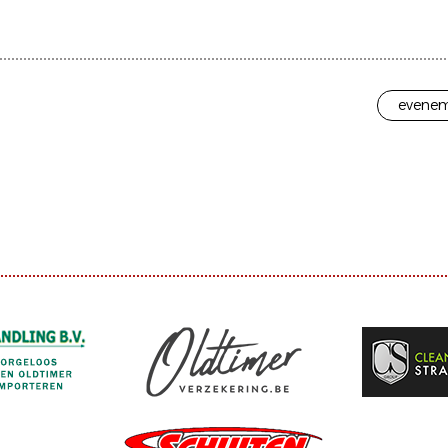
evenem