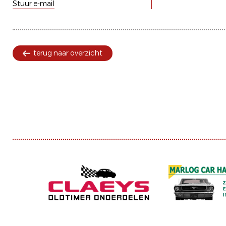
Stuur e-mail
terug naar overzicht