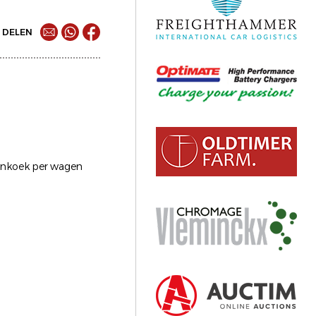
DELEN
nenkoek per wagen