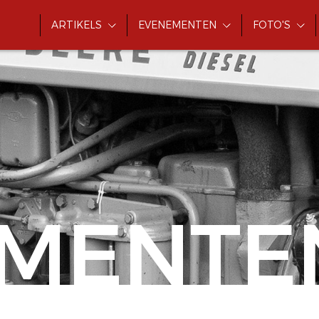
ARTIKELS
EVENEMENTEN
FOTO'S
MENTE