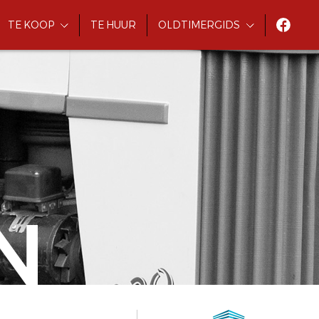
TE KOOP
TE HUUR
OLDTIMERGIDS
N