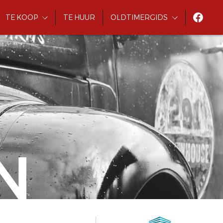
TE KOOP
TE HUUR
OLDTIMERGIDS
N