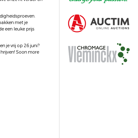
ndigheidsproeven.
 pakken met je
de een leuke prijs
n je vrij op 26 juni?
schrijven! Soon more