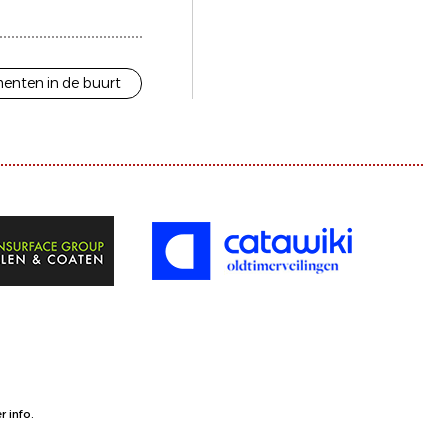
enten in de buurt
 info.