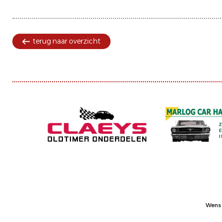
terug naar overzicht
Wens 