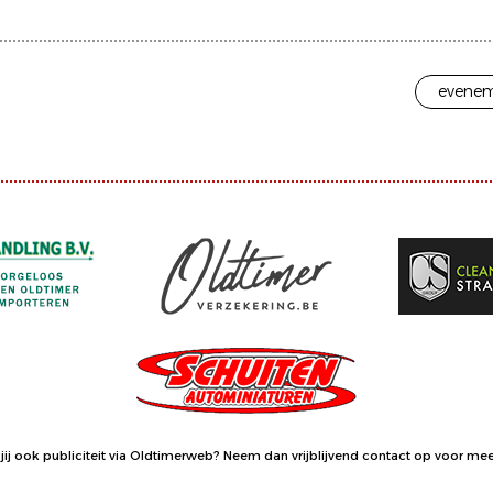
evenem
jij ook publiciteit via Oldtimerweb?
Neem dan vrijblijvend contact op
voor meer