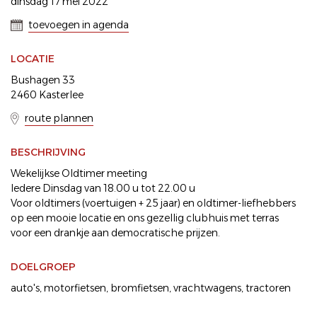
dinsdag 17 mei 2022
toevoegen in agenda
LOCATIE
Bushagen 33
2460 Kasterlee
route plannen
BESCHRIJVING
Wekelijkse Oldtimer meeting
Iedere Dinsdag van 18.00 u tot 22.00 u
Voor oldtimers (voertuigen + 25 jaar) en oldtimer-liefhebbers
op een mooie locatie en ons gezellig clubhuis met terras
voor een drankje aan democratische prijzen.
DOELGROEP
auto's
motorfietsen
bromfietsen
vrachtwagens
tractoren