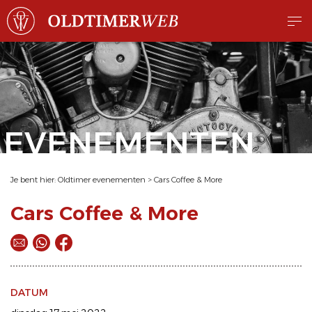
EVENEMENTEN
Je bent hier:
Oldtimer evenementen
>
Cars Coffee & More
Cars Coffee & More
DATUM