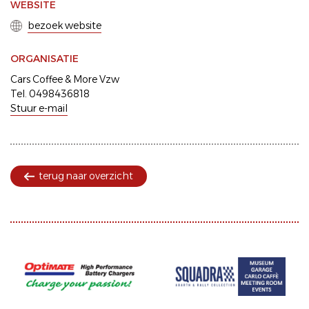
WEBSITE
bezoek website
ORGANISATIE
Cars Coffee & More Vzw
Tel. 0498436818
Stuur e-mail
terug naar overzicht