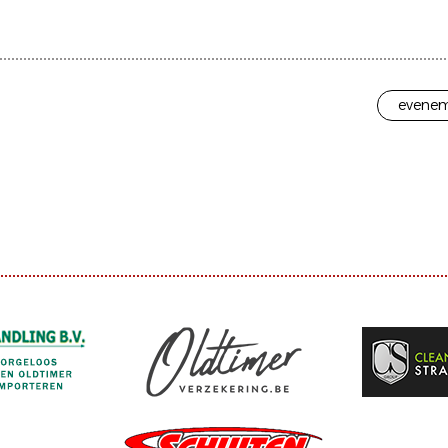
evenem