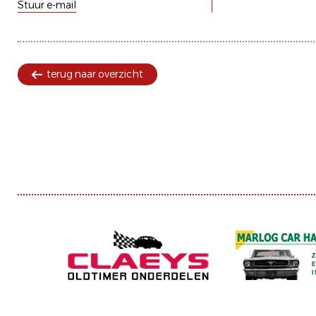
Stuur e-mail
terug naar overzicht