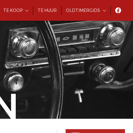
TE KOOP
TE HUUR
OLDTIMERGIDS
N