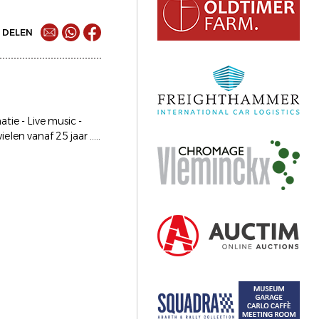
DELEN
tie - Live music -
en vanaf 25 jaar .....