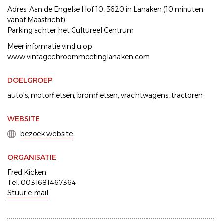
Adres: Aan de Engelse Hof 10, 3620 in Lanaken (10 minuten
vanaf Maastricht)
Parking achter het Cultureel Centrum
Meer informatie vind u op
www.vintagechroommeetinglanaken.com
DOELGROEP
auto's
motorfietsen
bromfietsen
vrachtwagens
tractoren
WEBSITE
bezoek website
ORGANISATIE
Fred Kicken
Tel. 0031681467364
Stuur e-mail