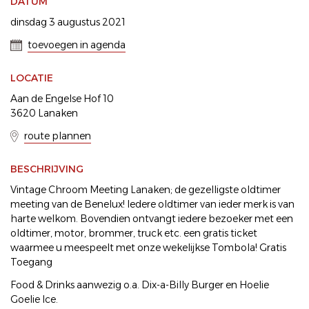
DATUM
dinsdag 3 augustus 2021
toevoegen in agenda
LOCATIE
Aan de Engelse Hof 10
3620 Lanaken
route plannen
BESCHRIJVING
Vintage Chroom Meeting Lanaken; de gezelligste oldtimer
meeting van de Benelux! Iedere oldtimer van ieder merk is van
harte welkom. Bovendien ontvangt iedere bezoeker met een
oldtimer, motor, brommer, truck etc. een gratis ticket
waarmee u meespeelt met onze wekelijkse Tombola! Gratis
Toegang
Food & Drinks aanwezig o.a. Dix-a-Billy Burger en Hoelie
Goelie Ice.