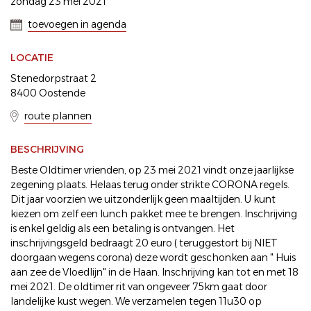
zondag 23 mei 2021
toevoegen in agenda
LOCATIE
Stenedorpstraat 2
8400 Oostende
route plannen
BESCHRIJVING
Beste Oldtimer vrienden, op 23 mei 2021 vindt onze jaarlijkse
zegening plaats. Helaas terug onder strikte CORONA regels.
Dit jaar voorzien we uitzonderlijk geen maaltijden. U kunt
kiezen om zelf een lunch pakket mee te brengen. Inschrijving
is enkel geldig als een betaling is ontvangen. Het
inschrijvingsgeld bedraagt 20 euro ( teruggestort bij NIET
doorgaan wegens corona) deze wordt geschonken aan " Huis
aan zee de Vloedlijn" in de Haan. Inschrijving kan tot en met 18
mei 2021. De oldtimer rit van ongeveer 75km gaat door
landelijke kust wegen. We verzamelen tegen 11u30 op