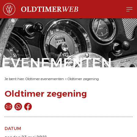
EVENEMENTEN
Je bent hier:
Oldtimer evenementen
>
Oldtimer zegening
Oldtimer zegening
DATUM