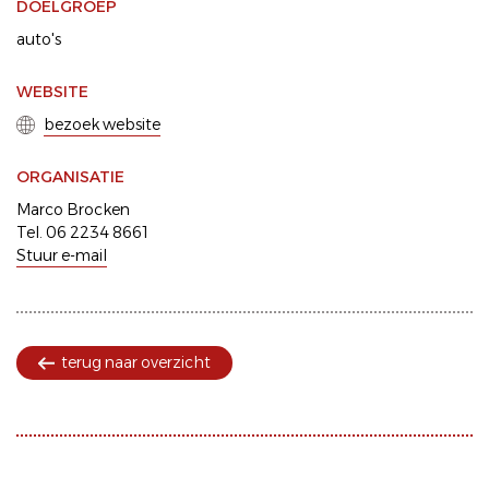
DOELGROEP
auto's
WEBSITE
bezoek website
ORGANISATIE
Marco Brocken
Tel. 06 2234 8661
Stuur e-mail
terug naar overzicht