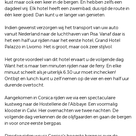
kust maar ook een keer in de bergen. En hebben zelfs een
dagdeel vrij. Elk hotel heeft een zwembad, dus rijd de route in
één keer goed. Dan kunt u er langer van genieten.
Indien gewenst verzorgen wij het transport van uw auto
vanuit Nederland naar de luchthaven van Pisa. Vanaf daar is
het een half uur rijden naar het eerste hotel, Grand Hotel
Palazzo in Livorno. Het is groot, maar ook zeer stijlvol.
Het grote voordeel van dit hotel ervaart u de volgende dag.
Want het is maar tien minuten rijden naar de ferry. En elke
minuut scheelt als je uiterlijk 6.30 uur moet inchecken!
Ontbijt en lunch kunt u zelf nemen op de vier en een half uur
durende overtocht.
Aangekomen in Corsica rijden we via een spectaculaire
kustweg naar de Hostellerie de l'Abbaye. Een voormalig
klooster in Calvi. Hier overnachten we twee nachten. De
volgende dag verkennen de de olijfgaarden en gaan de bergen
in voor onze eerste bergpas.