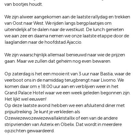
van bootjes houdt.
We zijn alweer aangekomen aan de laatste rallydag en trekken
van Oost naar West. We rijden langs bergplaatsjes om
uiteindelijk af te dalen naar de westkust. De lunch genieten
we aan zee en daarna nemen we onze laatste etappe door de
laaglanden naar de hoofdstad Ajaccio.
We zijn waarschijnlijk allemaal benieuwd naar wie de prijzen
gaan. Maar we zullen dat geheim nog even bewaren.
Op zaterdag is het een mooie rit van 3 uur naar Bastia, waar de
veerboot ons in de namiddag terugbrengt naar Livorno. We
komen daar om ± 18.00 uur aan en verblijven weer in het
Grand Palace Hotel waar we een week geleden begonnen zijn.
Het lijkt wel eeuwen!
Op deze laatste avond hebben we een afsluitend diner met
prijsuitreiking. Je kunt je verkleden als
Ozewiezewozewiezewallakristallix of een van de andere
stripvrienden van Asterix en Obelix. Dat wordt in meerdere
opzichten gewaardeerd.