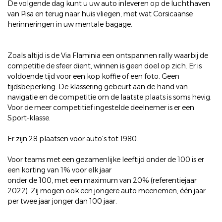
De volgende dag kunt u uw auto inleveren op de luchthaven
van Pisa en terug naar huis vliegen, met wat Corsicaanse
herinneringen in uw mentale bagage.
Zoals altijd is de Via Flaminia een ontspannen rally waarbij de
competitie de sfeer dient, winnen is geen doel op zich. Er is
voldoende tijd voor een kop koffie of een foto. Geen
tijdsbeperking. De klassering gebeurt aan de hand van
navigatie en de competitie om de laatste plaats is soms hevig.
Voor de meer competitief ingestelde deelnemer is er een
Sport-klasse.
Er zijn 28 plaatsen voor auto's tot 1980.
Voor teams met een gezamenlijke leeftijd onder de 100 is er
een korting van 1% voor elk jaar
onder de 100, met een maximum van 20% (referentiejaar
2022). Zij mogen ook een jongere auto meenemen, één jaar
per twee jaar jonger dan 100 jaar.