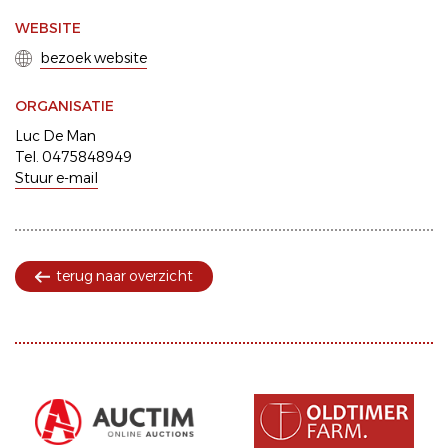
WEBSITE
bezoek website
ORGANISATIE
Luc De Man
Tel. 0475848949
Stuur e-mail
terug naar overzicht