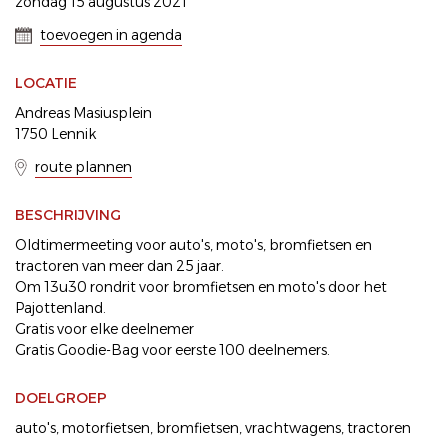
zondag 15 augustus 2021
toevoegen in agenda
LOCATIE
Andreas Masiusplein
1750 Lennik
route plannen
BESCHRIJVING
Oldtimermeeting voor auto's, moto's, bromfietsen en
tractoren van meer dan 25 jaar.
Om 13u30 rondrit voor bromfietsen en moto's door het
Pajottenland.
Gratis voor elke deelnemer
Gratis Goodie-Bag voor eerste 100 deelnemers.
DOELGROEP
auto's
motorfietsen
bromfietsen
vrachtwagens
tractoren