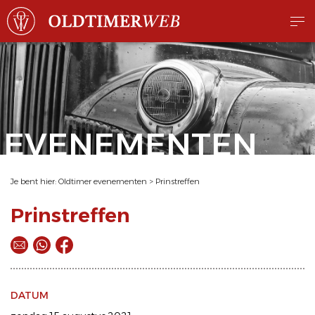
EVENEMENTEN
Je bent hier:
Oldtimer evenementen
>
Prinstreffen
Prinstreffen
DATUM