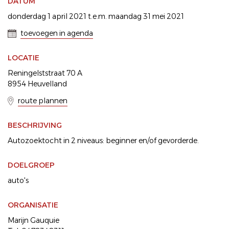
DATUM
donderdag 1 april 2021 t.e.m. maandag 31 mei 2021
toevoegen in agenda
LOCATIE
Reningelststraat 70 A
8954 Heuvelland
route plannen
BESCHRIJVING
Autozoektocht in 2 niveaus: beginner en/of gevorderde.
DOELGROEP
auto's
ORGANISATIE
Marijn Gauquie