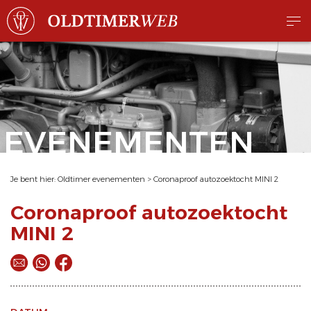
EVENEMENTEN
Je bent hier:
Oldtimer evenementen
>
Coronaproof autozoektocht MINI 2
Coronaproof autozoektocht
MINI 2