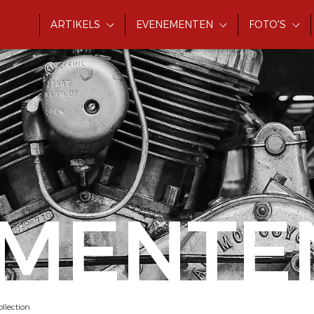
ARTIKELS
EVENEMENTEN
FOTO'S
MENTE
llection