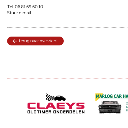
Tel. 06 81 69 60 10
Stuur e-mail
terug naar overzicht