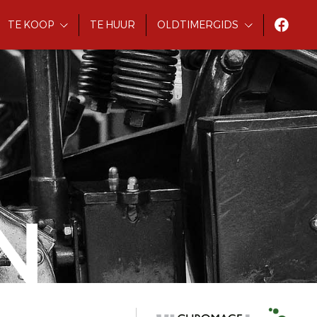
TE KOOP
TE HUUR
OLDTIMERGIDS
N