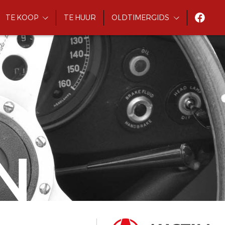
TE KOOP
TE HUUR
OLDTIMERGIDS
N