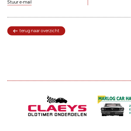
Stuur e-mail
terug naar overzicht