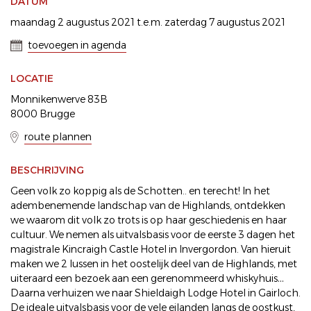
DATUM
maandag 2 augustus 2021 t.e.m. zaterdag 7 augustus 2021
toevoegen in agenda
LOCATIE
Monnikenwerve 83B
8000 Brugge
route plannen
BESCHRIJVING
Geen volk zo koppig als de Schotten.. en terecht! In het
adembenemende landschap van de Highlands, ontdekken
we waarom dit volk zo trots is op haar geschiedenis en haar
cultuur. We nemen als uitvalsbasis voor de eerste 3 dagen het
magistrale Kincraigh Castle Hotel in Invergordon. Van hieruit
maken we 2 lussen in het oostelijk deel van de Highlands, met
uiteraard een bezoek aan een gerenommeerd whiskyhuis…
Daarna verhuizen we naar Shieldaigh Lodge Hotel in Gairloch.
De ideale uitvalsbasis voor de vele eilanden langs de oostkust,