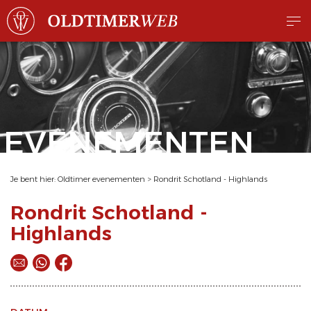
EVENEMENTEN
Je bent hier:
Oldtimer evenementen
>
Rondrit Schotland - Highlands
Rondrit Schotland -
Highlands