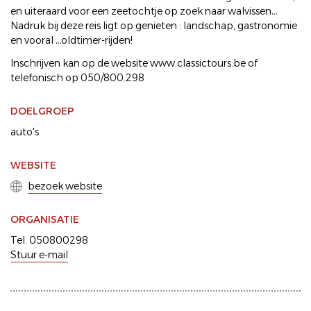
en uiteraard voor een zeetochtje op zoek naar walvissen…
Nadruk bij deze reis ligt op genieten : landschap, gastronomie
en vooral …oldtimer-rijden!
Inschrijven kan op de website www.classictours.be of
telefonisch op 050/800.298
DOELGROEP
auto's
WEBSITE
bezoek website
ORGANISATIE
Tel. 050800298
Stuur e-mail