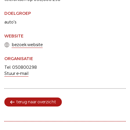
DOELGROEP
auto's
WEBSITE
bezoek website
ORGANISATIE
Tel. 050800298
Stuur e-mail
terug naar overzicht