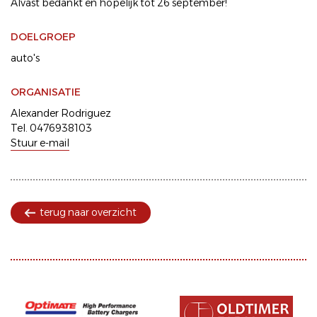
Alvast bedankt en hopelijk tot 26 september!
DOELGROEP
auto's
ORGANISATIE
Alexander Rodriguez
Tel. 0476938103
Stuur e-mail
terug naar overzicht