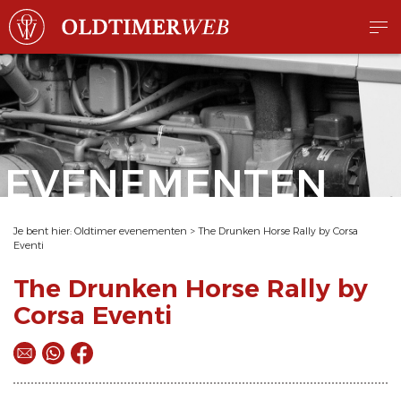
EVENEMENTEN
Je bent hier:
Oldtimer evenementen
>
The Drunken Horse Rally by Corsa
Eventi
The Drunken Horse Rally by
Corsa Eventi