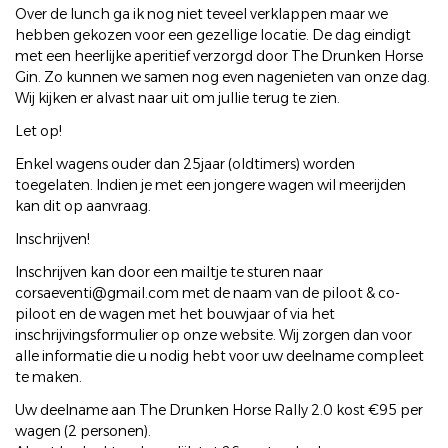
Over de lunch ga ik nog niet teveel verklappen maar we
hebben gekozen voor een gezellige locatie. De dag eindigt
met een heerlijke aperitief verzorgd door The Drunken Horse
Gin. Zo kunnen we samen nog even nagenieten van onze dag.
Wij kijken er alvast naar uit om jullie terug te zien.
Let op!
Enkel wagens ouder dan 25jaar (oldtimers) worden
toegelaten. Indien je met een jongere wagen wil meerijden
kan dit op aanvraag.
Inschrijven!
Inschrijven kan door een mailtje te sturen naar
corsaeventi@gmail.com met de naam van de piloot & co-
piloot en de wagen met het bouwjaar of via het
inschrijvingsformulier op onze website. Wij zorgen dan voor
alle informatie die u nodig hebt voor uw deelname compleet
te maken.
Uw deelname aan The Drunken Horse Rally 2.0 kost €95 per
wagen (2 personen).