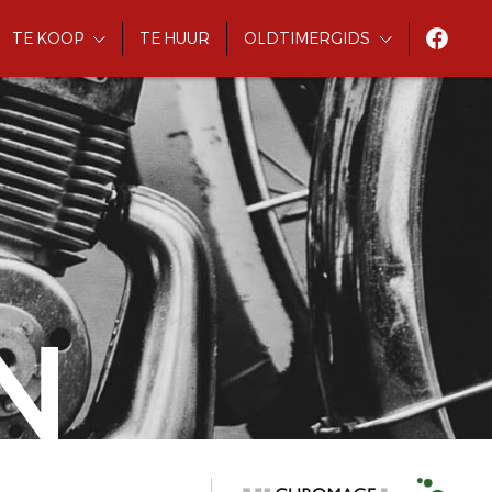
TE KOOP
TE HUUR
OLDTIMERGIDS
N