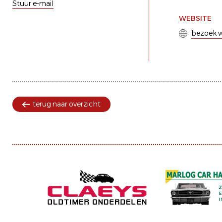
Stuur e-mail
WEBSITE
bezoek w
terug naar overzicht