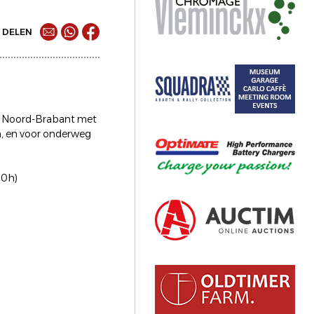
DELEN
van Noord-Brabant met
n, en voor onderweg
00h)