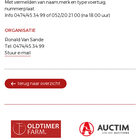
Met vermelden van naam,merk en type voertuig,
nummerplaat.
Info 0474/45.34.99 of 052/20.21.00 (na 18.00 uur)
ORGANISATIE
Ronald Van Sande
Tel. 0474/45.34.99
Stuur e-mail
terug naar overzicht