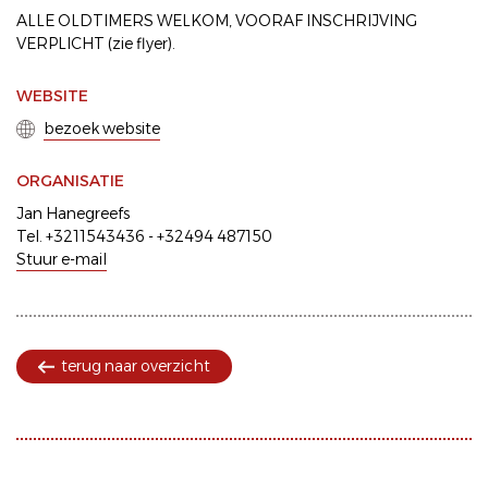
ALLE OLDTIMERS WELKOM, VOORAF INSCHRIJVING
VERPLICHT (zie flyer).
WEBSITE
bezoek website
ORGANISATIE
Jan Hanegreefs
Tel. +3211543436 - +32494 487150
Stuur e-mail
terug naar overzicht