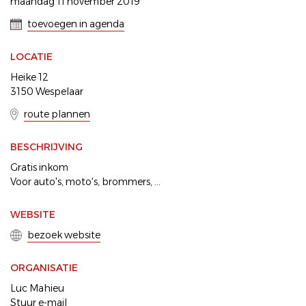
maandag 11 november 2019
toevoegen in agenda
LOCATIE
Heike 12
3150 Wespelaar
route plannen
BESCHRIJVING
Gratis inkom
Voor auto's, moto's, brommers, ...
WEBSITE
bezoek website
ORGANISATIE
Luc Mahieu
Stuur e-mail