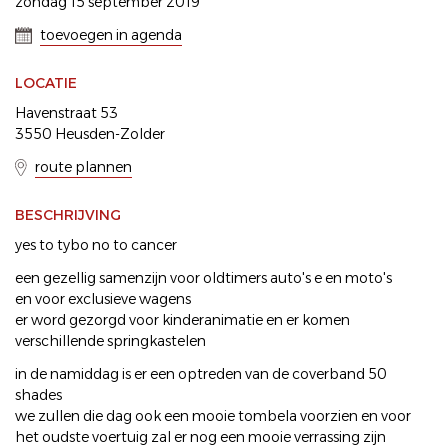
zondag 15 september 2019
toevoegen in agenda
LOCATIE
Havenstraat 53
3550 Heusden-Zolder
route plannen
BESCHRIJVING
yes to tybo no to cancer
een gezellig samenzijn voor oldtimers auto's e en moto's
en voor exclusieve wagens
er word gezorgd voor kinderanimatie en er komen
verschillende springkastelen
in de namiddag is er een optreden van de coverband 50
shades
we zullen die dag ook een mooie tombela voorzien en voor
het oudste voertuig zal er nog een mooie verrassing zijn