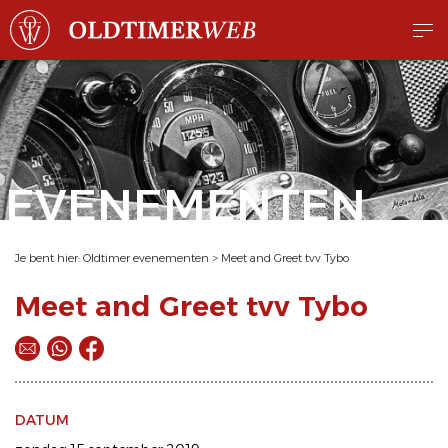
EVENEMENTEN
Je bent hier:
Oldtimer evenementen
>
Meet and Greet tvv Tybo
Meet and Greet tvv Tybo
DATUM