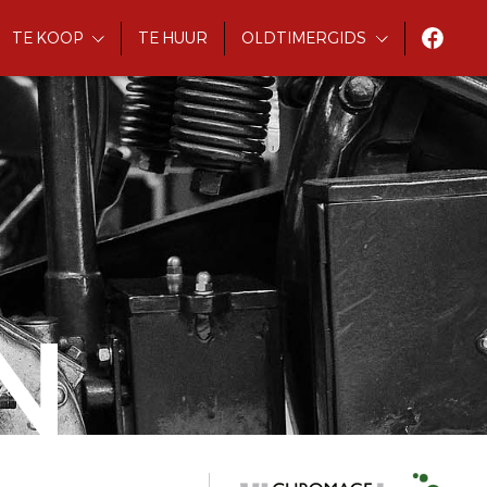
TE KOOP
TE HUUR
OLDTIMERGIDS
N