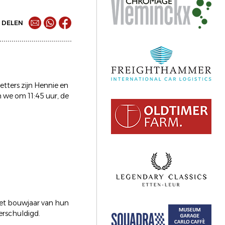
DELEN
etters zijn Hennie en
n we om 11:45 uur, de
 het bouwjaar van hun
verschuldigd.