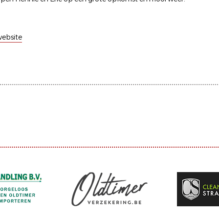
ebsite