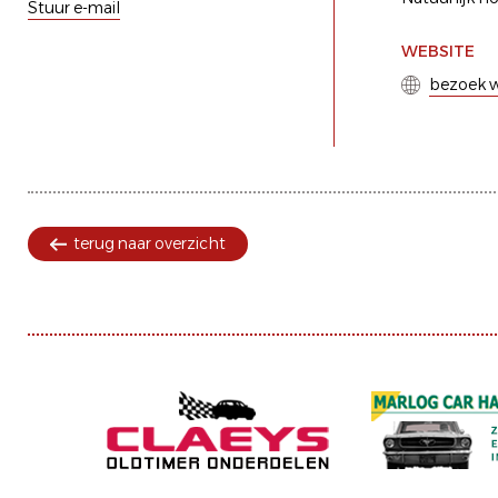
Stuur e-mail
WEBSITE
bezoek w
terug naar overzicht