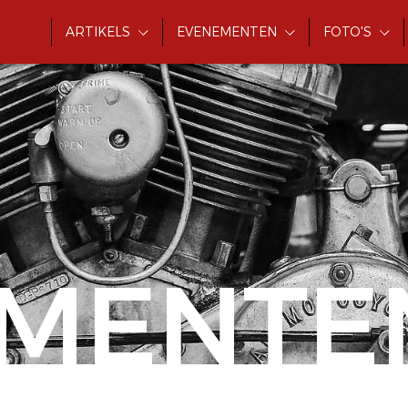
ARTIKELS
EVENEMENTEN
FOTO'S
MENTE