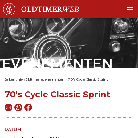
EVENEMENTEN
Je bent hier:
Oldtimer evenementen
>
70's Cycle Classic Sprint
70's Cycle Classic Sprint
DATUM