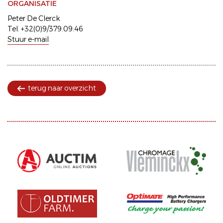
ORGANISATIE
Peter De Clerck
Tel. +32(0)9/379.09.46
Stuur e-mail
terug naar overzicht