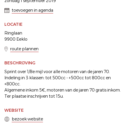
zondag 1 september 2019
toevoegen in agenda
LOCATIE
Ringlaan
9900 Eeklo
route plannen
BESCHRIJVING
Sprint over 1/8e mijl voor alle motoren van de jaren 70.
Indeling in 3 klassen: tot 500cc - +500cc tot 800cc en
+800cc.
Algemene inkom 5€, motoren van de jaren 70 gratis inkom.
Ter plaatse inschrijven tot 15u.
WEBSITE
bezoek website