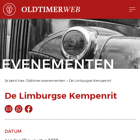
EVENEMENTEN
Je bent hier:
Oldtimer evenementen
>
De Limburgse Kempenrit
De Limburgse Kempenrit
DATUM