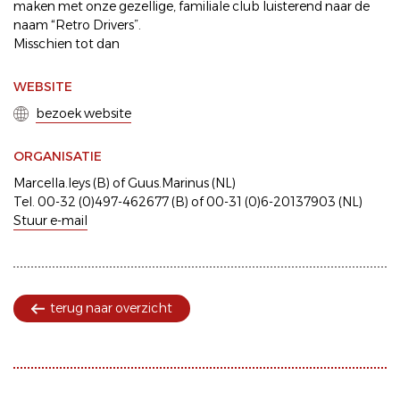
maken met onze gezellige, familiale club luisterend naar de
naam “Retro Drivers”.
Misschien tot dan
WEBSITE
bezoek website
ORGANISATIE
Marcella.leys (B) of Guus.Marinus (NL)
Tel. 00-32 (0)497-462677 (B) of 00-31 (0)6-20137903 (NL)
Stuur e-mail
terug naar overzicht