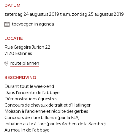
DATUM
zaterdag 24 augustus 2019 t.e.m. zondag 25 augustus 2019
toevoegen in agenda
LOCATIE
Rue Grégoire Jurion 22
7120 Estinnes
route plannen
BESCHRIJVING
Durant tout le week-end
Dans l'enceinte de l'abbaye
Démonstrations équestres
Concours de chevaux de trait et d'Haflinger
Moisson à l'ancienne et récolte des gerbes
Concours de « tire billons » (par la FJA)
Initiation au tir à l'arc (par les Archers de la Sambre)
Au moulin de l'abbaye