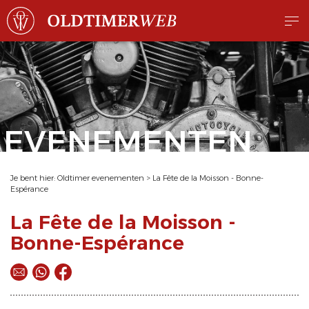
EVENEMENTEN
Je bent hier:
Oldtimer evenementen
>
La Fête de la Moisson - Bonne-
Espérance
La Fête de la Moisson -
Bonne-Espérance